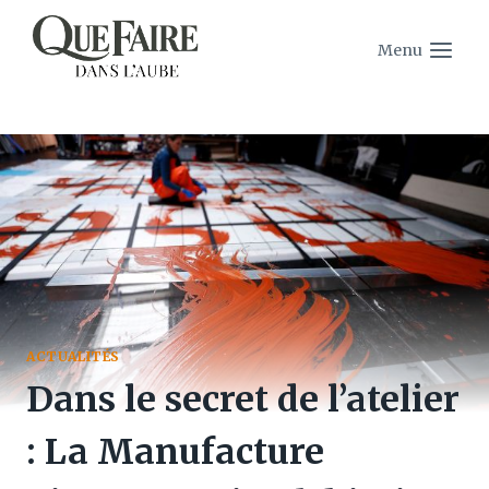
Aller
au
Menu
contenu
ACTUALITÉS
Dans le secret de l’atelier
: La Manufacture