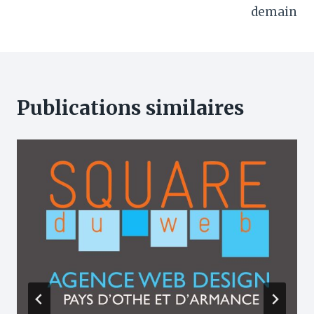
k
demain
Publications similaires