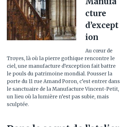
Manufa
cture
d’except
ion
Au cœur de
Troyes, là où la pierre gothique rencontre le
ciel, une manufacture d’exception fait battre
le pouls du patrimoine mondial. Pousser la
porte du 11 rue Amand Poron, c’est entrer dans
le sanctuaire de la Manufacture Vincent-Petit,
un lieu où la lumière n’est pas subie, mais
sculptée.